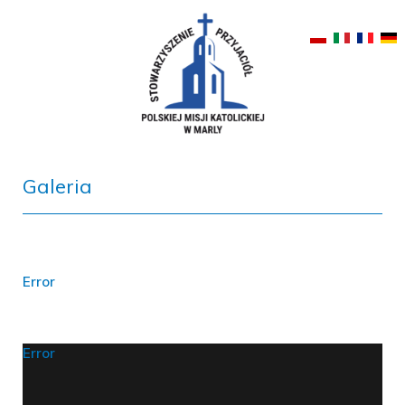
Galeria
Error
Error