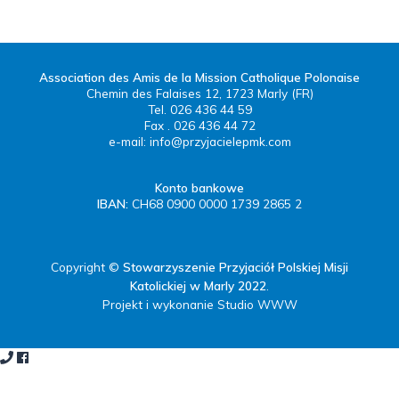
Association des Amis de la Mission Catholique Polonaise
Chemin des Falaises 12, 1723 Marly (FR)
Tel. 026 436 44 59
Fax . 026 436 44 72
e-mail:
info@przyjacielepmk.com
Konto bankowe
IBAN:
CH68 0900 0000 1739 2865 2
Copyright ©
Stowarzyszenie Przyjaciół Polskiej Misji
Katolickiej w Marly 2022
.
Projekt i wykonanie Studio WWW