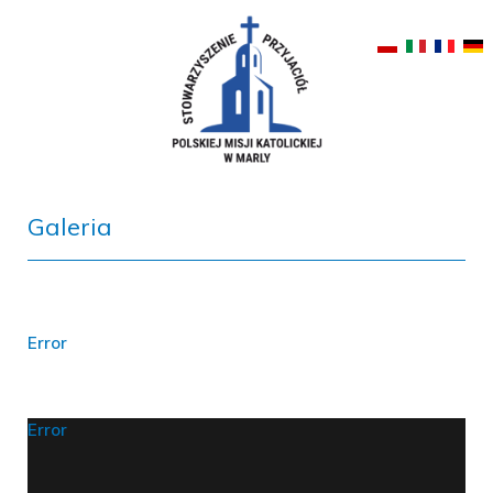
Galeria
Error
Error