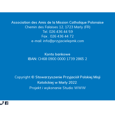
Association des Amis de la Mission Catholique Polonaise
Chemin des Falaises 12, 1723 Marly (FR)
Tel. 026 436 44 59
Fax . 026 436 44 72
e-mail:
info@przyjacielepmk.com
Konto bankowe
IBAN:
CH68 0900 0000 1739 2865 2
Copyright ©
Stowarzyszenie Przyjaciół Polskiej Misji
Katolickiej w Marly 2022
.
Projekt i wykonanie Studio WWW